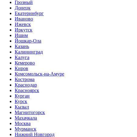
Грозный
Донецк
Екатеринбург
Иваново
Ижевск
Иркутск
Ишим
Йошкар-Ола
Казань
Калининград
Калуга
Кемерово
Киров
Комсомольск-на-Амуре
Кострома
Краснодар
Красноярск
Курган
Курск
Кызыл
Магнитогорск
Махачкала
Москва
Мурманск
Нижний Новгород