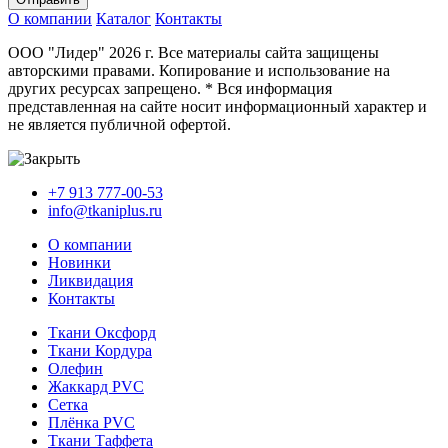
О компании
Каталог
Контакты
ООО "Лидер" 2026 г. Все материалы сайта защищены
авторскими правами. Копирование и использование на
других ресурсах запрещено. * Вся информация
представленная на сайте носит информационный характер и
не является публичной офертой.
+7 913 777-00-53
info@tkaniplus.ru
О компании
Новинки
Ликвидация
Контакты
Ткани Оксфорд
Ткани Кордура
Олефин
Жаккард PVC
Сетка
Плёнка PVC
Ткани Таффета