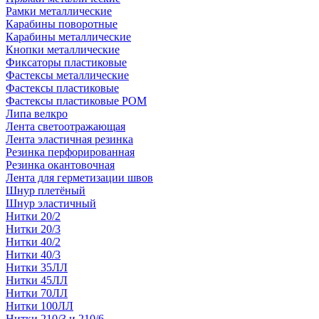
Рамки металлические
Карабины поворотные
Карабины металлические
Кнопки металлические
Фиксаторы пластиковые
Фастексы металлические
Фастексы пластиковые
Фастексы пластиковые POM
Липа велкро
Лента светоотражающая
Лента эластичная резинка
Резинка перфорированная
Резинка окантовочная
Лента для герметизации швов
Шнур плетёный
Шнур эластичный
Нитки 20/2
Нитки 20/3
Нитки 40/2
Нитки 40/3
Нитки 35ЛЛ
Нитки 45ЛЛ
Нитки 70ЛЛ
Нитки 100ЛЛ
Нитки 210/3 и 210/6